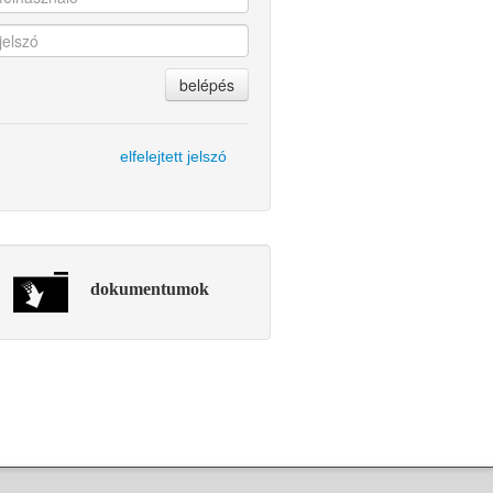
belépés
elfelejtett jelszó
dokumentumok